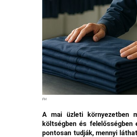
FH
A mai üzleti környezetben m
költségben és felelősségben 
pontosan tudják, mennyi láthat