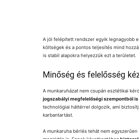
A jól felépített rendszer egyik legnagyobb 
költségek és a pontos teljesítés mind hoz
is stabil alapokra helyezzük ezt a területet.
Minőség és felelősség ké
A munkaruházat nem csupán esztétikai kér
jogszabályi megfelelőségi szempontból is 
technológiai háttérrel dolgozik, ami biztosí
karbantartást.
A munkaruha bérlés tehát nem egyszerűen 