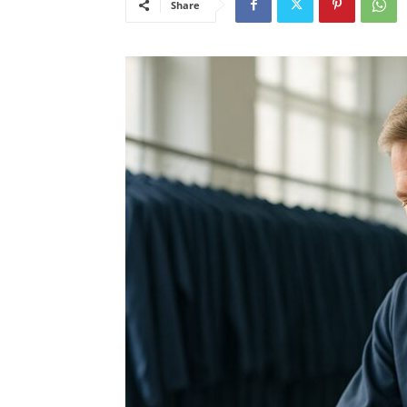
Share