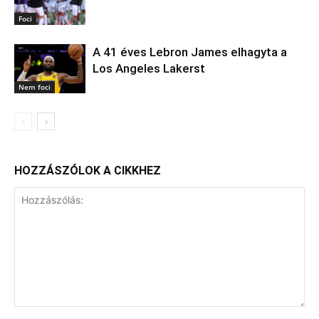
Foci
A 41 éves Lebron James elhagyta a
Los Angeles Lakerst
Nem foci
HOZZÁSZÓLOK A CIKKHEZ