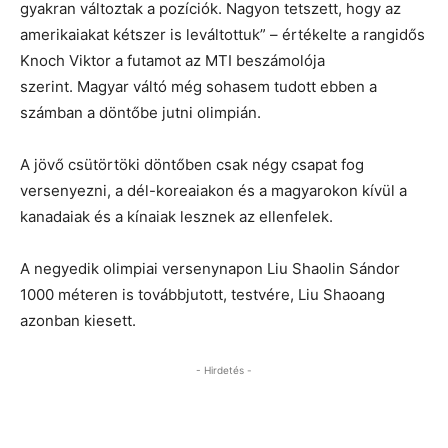
gyakran változtak a pozíciók. Nagyon tetszett, hogy az
amerikaiakat kétszer is leváltottuk” – értékelte a rangidős
Knoch Viktor a futamot az MTI beszámolója
szerint. Magyar váltó még sohasem tudott ebben a
számban a döntőbe jutni olimpián.
A jövő csütörtöki döntőben csak négy csapat fog
versenyezni, a dél-koreaiakon és a magyarokon kívül a
kanadaiak és a kínaiak lesznek az ellenfelek.
A negyedik olimpiai versenynapon Liu Shaolin Sándor
1000 méteren is továbbjutott, testvére, Liu Shaoang
azonban kiesett.
- Hirdetés -