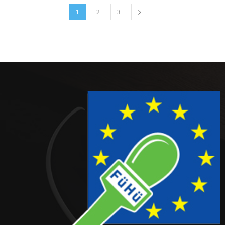
1
2
3