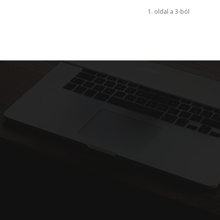
1. oldal a 3-ból