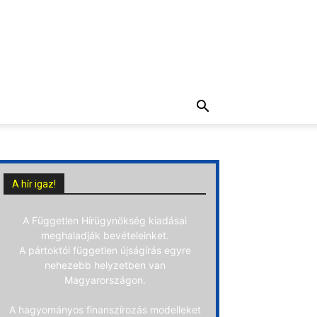
A hír igaz!
A Független Hírügynökség kiadásai
meghaladják bevételeinket.
A pártoktól független újságírás egyre
nehezebb helyzetben van
Magyarországon.
A hagyományos finanszírozás modelleket