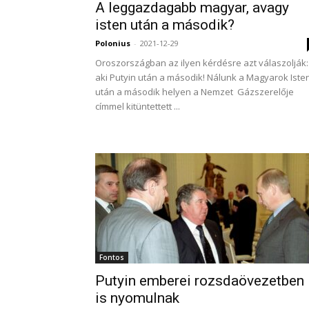
A leggazdagabb magyar, avagy
isten után a második?
Polonius
-
2021-12-29
Oroszországban az ilyen kérdésre azt válaszolják:
aki Putyin után a második! Nálunk a Magyarok Iste
után a második helyen a Nemzet Gázszerelője
címmel kitüntettett ...
Fontos
Putyin emberei rozsdaövezetben
is nyomulnak