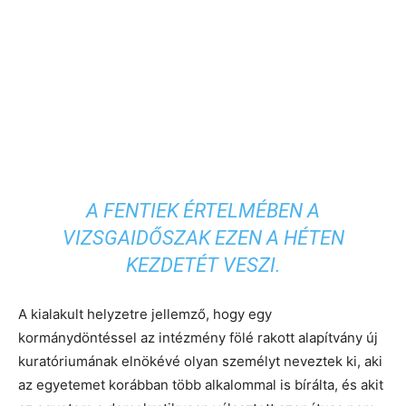
A FENTIEK ÉRTELMÉBEN A
VIZSGAIDŐSZAK EZEN A HÉTEN
KEZDETÉT VESZI.
A kialakult helyzetre jellemző, hogy egy
kormánydöntéssel az intézmény fölé rakott alapítvány új
kuratóriumának elnökévé olyan személyt neveztek ki, aki
az egyetemet korábban több alkalommal is bírálta, és akit