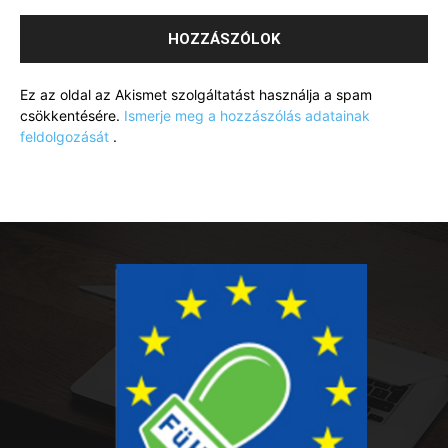
Ez az oldal az Akismet szolgáltatást használja a spam
csökkentésére.
Ismerje meg a hozzászólás adatainak
feldolgozását
.