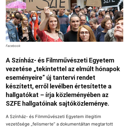
Facebook
A Színház- és Filmművészeti Egyetem
vezetése „tekintettel az elmúlt hónapok
eseményeire” új tantervi rendet
készített, erről levélben értesítette a
hallgatókat – írja közleményében az
SZFE hallgatóinak sajtóközleménye.
A Színház- és Filmművészeti Egyetem illegitim
vezetősége „felismerte” a dokumentáltan megtartott