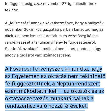
felfüggesztésig, azaz november 27-ig, teljesítettnek
tekintik.
A „felismerés” annak a következménye, hogy a hallgatók
november 30-án közigazgatási perben támadták meg az
általuk el nem ismert kuratórium és vezetőség közös
rendelkezését a tanulmányi félév felfüggesztéséről.
Szerintük az oktatást betiltani nem lehet, pontosan úgy
ahogy a tudásról való számadást sem.
A Fővárosi Törvényszék kimondta, hogy
az Egyetemen az oktatás nem tekinthető
felfüggesztettnek, a Neptun-rendszert
ezért működtetni kell – az oktatók és az
oktatásszervezés munkatársainak a
rendszerhez való hozzáférésüket,