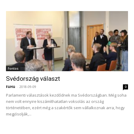
Fontos
Svédország választ
FüHü
-
2018-09-09
0
Parlamenti választások kezdődnek ma Svédországban. Még soha
nem volt ennyire kiszámíthatatlan voksolás az ország
történetében, ezért még a szakértők sem vállalkoznak arra, hogy
megjósolják,...