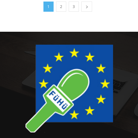
1
2
3