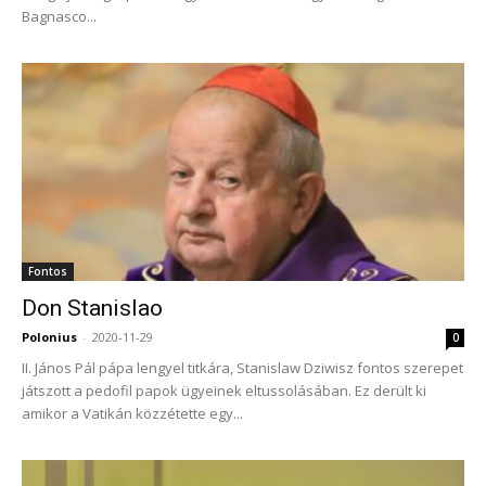
Bagnasco...
Fontos
Don Stanislao
Polonius
-
2020-11-29
0
II. János Pál pápa lengyel titkára, Stanislaw Dziwisz fontos szerepet
játszott a pedofil papok ügyeinek eltussolásában. Ez derült ki
amikor a Vatikán közzétette egy...