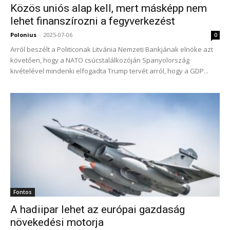
Közös uniós alap kell, mert másképp nem
lehet finanszírozni a fegyverkezést
Polonius
-
2025-07-06
0
Arról beszélt a Politiconak Litvánia Nemzeti Bankjának elnöke azt
követően, hogy a NATO csúcstalálkozóján Spanyolország
kivételével mindenki elfogadta Trump tervét arról, hogy a GDP...
Fontos
A hadiipar lehet az európai gazdaság
növekedési motorja