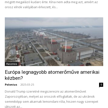
mögött megalázó kudarc érte. Kína nem adta meg azt, amiért az
orosz elnök valójában érkezett, és...
Hasznos
Európa legnagyobb atomerőműve amerikai
kézben?
Polonius
-
2025-03-25
0
Donald Trump szeretné megszerezni az atomerőművet
Zaporozsjéban, melyet az oroszok elfoglaltak, de az ukránok
semmiképp sem akarnak lemondani róla, hiszen nagy szerepet
játszott az...