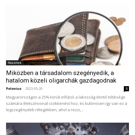
Hasznos
Miközben a társadalom szegényedik, a
hatalom közeli oligarchák gazdagodnak
Polonius
-
2023-05-20
0
Magyarországon a 25% körüli infláció a lakosság döntő többsége
számára életszínvonal csökkenést hoz, és különösen így van ez a
legszegényebb rétegekben, ahol a rezsi,...