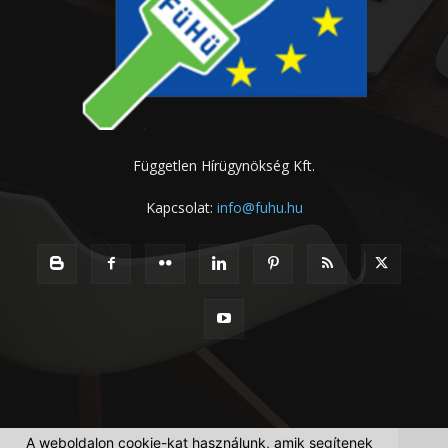
Független Hírügynökség Kft.
Kapcsolat:
info@fuhu.hu
A weboldalon cookie-kat használunk, amik segítenek