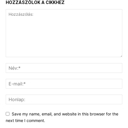
HOZZÁSZÓLOK A CIKKHEZ
Save my name, email, and website in this browser for the
next time I comment.