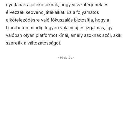
nyújtanak a játékosoknak, hogy visszatérjenek és
élvezzék kedvenc játékaikat. Ez a folyamatos
elköteleződésre való fókuszálás biztosítja, hogy a
Librabeten mindig legyen valami új és izgalmas, így
valóban olyan platformot kínál, amely azoknak szól, akik
szeretik a változatosságot.
- Hirdetés -