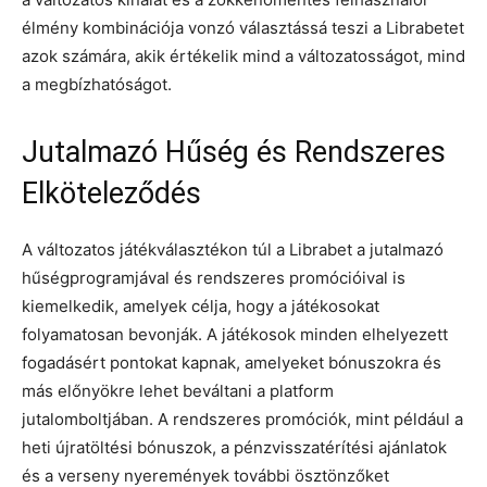
élmény kombinációja vonzó választássá teszi a Librabetet
azok számára, akik értékelik mind a változatosságot, mind
a megbízhatóságot.
Jutalmazó Hűség és Rendszeres
Elköteleződés
A változatos játékválasztékon túl a Librabet a jutalmazó
hűségprogramjával és rendszeres promócióival is
kiemelkedik, amelyek célja, hogy a játékosokat
folyamatosan bevonják. A játékosok minden elhelyezett
fogadásért pontokat kapnak, amelyeket bónuszokra és
más előnyökre lehet beváltani a platform
jutalomboltjában. A rendszeres promóciók, mint például a
heti újratöltési bónuszok, a pénzvisszatérítési ajánlatok
és a verseny nyeremények további ösztönzőket