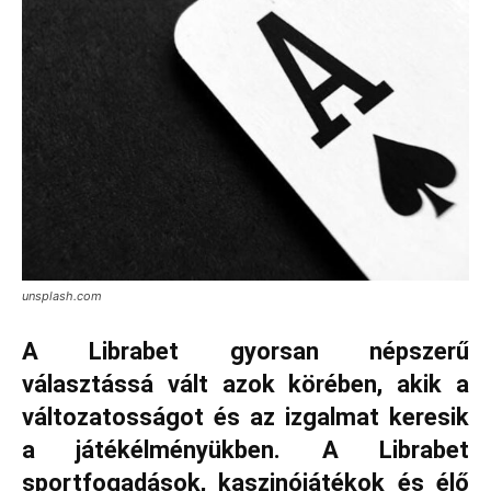
unsplash.com
A Librabet gyorsan népszerű
választássá vált azok körében, akik a
változatosságot és az izgalmat keresik
a játékélményükben. A Librabet
sportfogadások, kaszinójátékok és élő