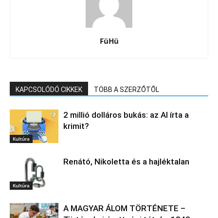
FüHü
KAPCSOLÓDÓ CIKKEK
TÖBB A SZERZŐTŐL
2 millió dolláros bukás: az AI írta a
krimit?
Kultúra
Renátó, Nikoletta és a hajléktalan
Kultúra
A MAGYAR ÁLOM TÖRTÉNETE –