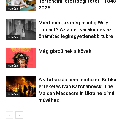
Történelmi érettségi tétel – 1848-
2026
Kultúra
Miért siratjuk még mindig Willy
Lomant? Az amerikai álom és az
önámítás legkegyetlenebb tükre
Kultúra
Még gördülnek a kövek
Kultúra
A vitatkozás nem módszer: Kritikai
értékelés Ivan Katchanovski The
Maidan Massacre in Ukraine című
Kultúra
művéhez