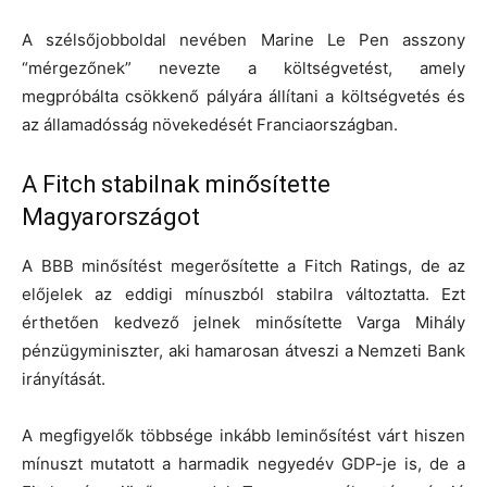
A szélsőjobboldal nevében Marine Le Pen asszony
“mérgezőnek” nevezte a költségvetést, amely
megpróbálta csökkenő pályára állítani a költségvetés és
az államadósság növekedését Franciaországban.
A Fitch stabilnak minősítette
Magyarországot
A BBB minősítést megerősítette a Fitch Ratings, de az
előjelek az eddigi mínuszból stabilra változtatta. Ezt
érthetően kedvező jelnek minősítette Varga Mihály
pénzügyminiszter, aki hamarosan átveszi a Nemzeti Bank
irányítását.
A megfigyelők többsége inkább leminősítést várt hiszen
mínuszt mutatott a harmadik negyedév GDP-je is, de a