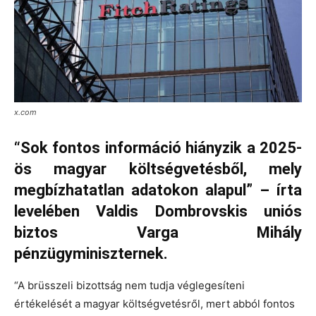
x.com
“Sok fontos információ hiányzik a 2025-
ös magyar költségvetésből, mely
megbízhatatlan adatokon alapul” – írta
levelében Valdis Dombrovskis uniós
biztos Varga Mihály
pénzügyminiszternek.
“A brüsszeli bizottság nem tudja véglegesíteni
értékelését a magyar költségvetésről, mert abból fontos