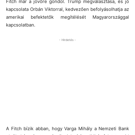
Fitch már a jövőre gondol. Trump megválasztása, és jó
kapcsolata Orbán Viktorral, kedvezően befolyásolhatja az
amerikai befektetők megítélését Magyarországgal
kapcsolatban.
- Hirdetés -
A Fitch bízik abban, hogy Varga Mihály a Nemzeti Bank