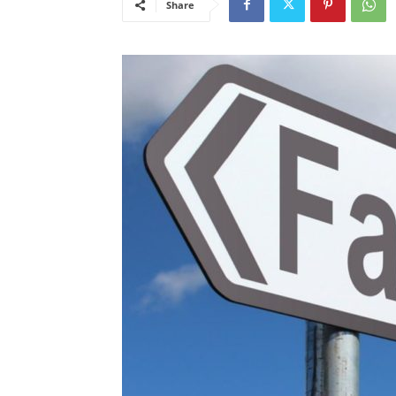
Share