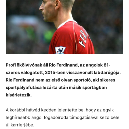
Profi ökölvívónak áll Rio Ferdinand, az angolok 81-
szeres válogatott, 2015-ben visszavonult labdarúgója.
Rio Ferdinand nem az első olyan sportoló, aki sikeres
sportpályafutása lezárta után másik sportágban
kísérletezik.
A korábbi hátvéd kedden jelentette be, hogy az egyik
leghíresebb angol fogadóiroda támogatásával kezd bele
új karrierjébe.