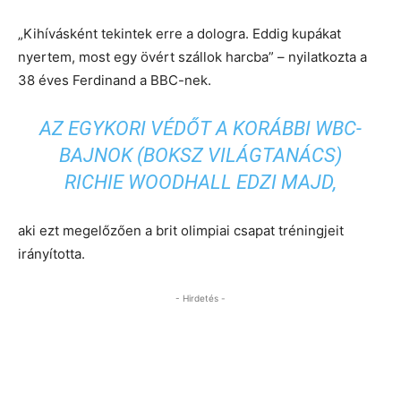
„Kihívásként tekintek erre a dologra. Eddig kupákat
nyertem, most egy övért szállok harcba” – nyilatkozta a
38 éves Ferdinand a BBC-nek.
AZ EGYKORI VÉDŐT A KORÁBBI WBC-
BAJNOK (BOKSZ VILÁGTANÁCS)
RICHIE WOODHALL EDZI MAJD,
aki ezt megelőzően a brit olimpiai csapat tréningjeit
irányította.
- Hirdetés -