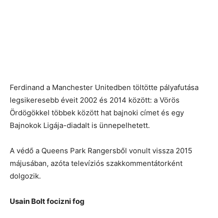
Ferdinand a Manchester Unitedben töltötte pályafutása
legsikeresebb éveit 2002 és 2014 között: a Vörös
Ördögökkel többek között hat bajnoki címet és egy
Bajnokok Ligája-diadalt is ünnepelhetett.
A védő a Queens Park Rangersből vonult vissza 2015
májusában, azóta televíziós szakkommentátorként
dolgozik.
Usain Bolt focizni fog