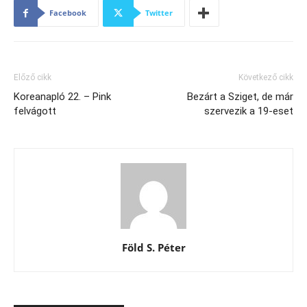
Facebook
Twitter
Előző cikk
Következő cikk
Koreanapló 22. – Pink
Bezárt a Sziget, de már
felvágott
szervezik a 19-eset
Föld S. Péter