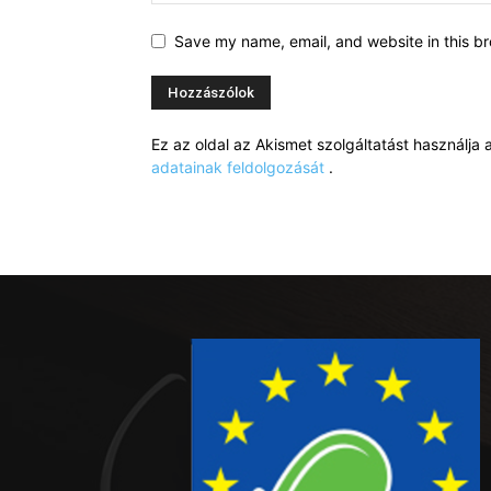
Save my name, email, and website in this br
Ez az oldal az Akismet szolgáltatást használj
adatainak feldolgozását
.