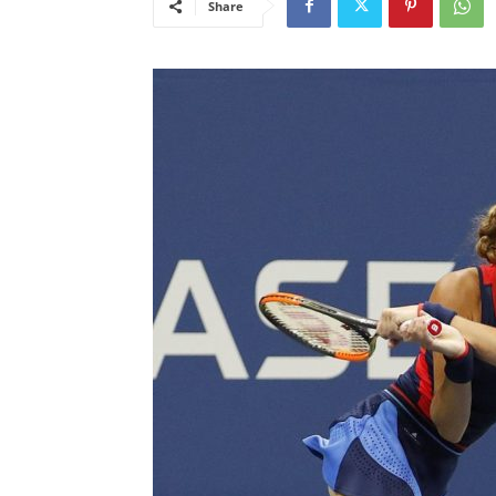
Share