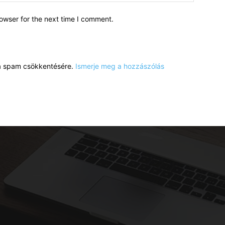
owser for the next time I comment.
a a spam csökkentésére.
Ismerje meg a hozzászólás