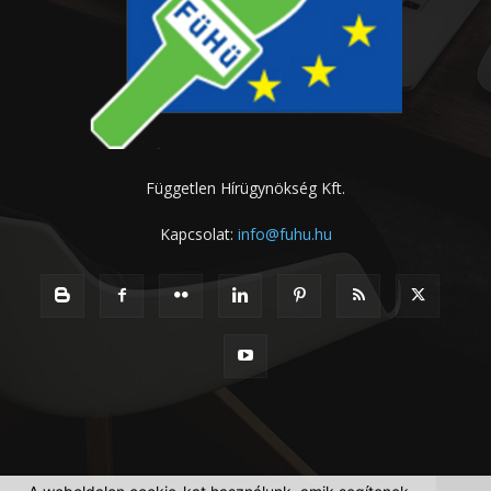
Független Hírügynökség Kft.
Kapcsolat:
info@fuhu.hu