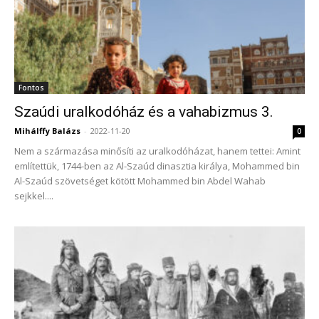
Fontos
Szaúdi uralkodóház és a vahabizmus 3.
Mihálffy Balázs
-
2022-11-20
0
Nem a származása minősíti az uralkodóházat, hanem tettei: Amint
említettük, 1744-ben az Al-Szaúd dinasztia királya, Mohammed bin
Al-Szaúd szövetséget kötött Mohammed bin Abdel Wahab
sejkkel....