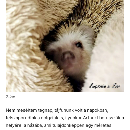
S. Lee
Nem meséltem tegnap, tájfununk volt a napokban,
felszaporodtak a dolgaink is, ilyenkor Arthurt betesszük a
helyére, a házába, ami tulajdonképpen egy méretes