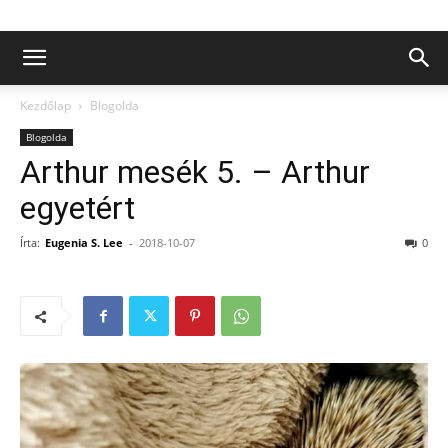
Kezdőlap
Blogolda
Blogolda
Arthur mesék 5. – Arthur
egyetért
Írta:
Eugenia S. Lee
-
2018-10-07
0