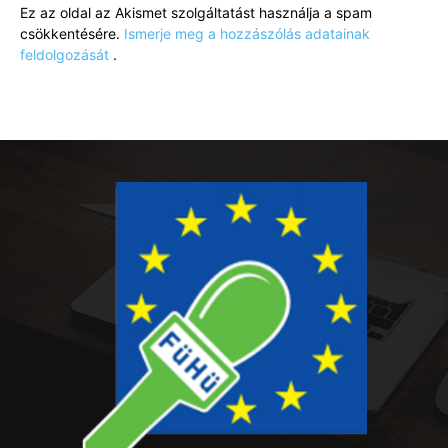
Ez az oldal az Akismet szolgáltatást használja a spam
csökkentésére.
Ismerje meg a hozzászólás adatainak
feldolgozását
.