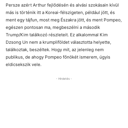
Persze azért Arthur fejlődésén és alvási szokásain kívül
más is történik itt a Koreai-félszigeten, például jött, és
ment egy tájfun, most meg Északra jött, és ment Pompeo,
egészen pontosan ma, megbeszélni a második
Trump/Kim találkozó részleteit. Ez alkalommal Kim
Dzsong Un nem a krumpliföldet választotta helyette,
találkoztak, beszéltek. Hogy mit, az jelenleg nem
publikus, de ahogy Pompeo főnökét ismerem, úgyis
eldicsekszik vele.
- Hirdetés -