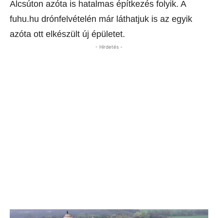
Alcsúton azóta is hatalmas építkezés folyik. A
fuhu.hu drónfelvételén már láthatjuk is az egyik
azóta ott elkészült új épületet.
- Hirdetés -