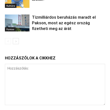
Kultúra
Tízmilliárdos beruházás maradt el
Pakson, most az egész ország
fizetheti meg az árát
Fontos
HOZZÁSZÓLOK A CIKKHEZ