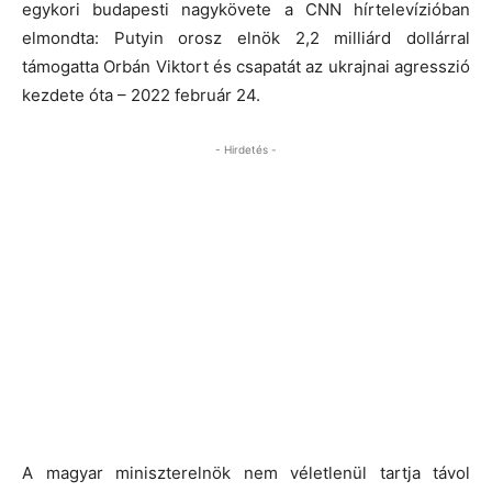
egykori budapesti nagykövete a CNN hírtelevízióban
elmondta: Putyin orosz elnök 2,2 milliárd dollárral
támogatta Orbán Viktort és csapatát az ukrajnai agresszió
kezdete óta – 2022 február 24.
- Hirdetés -
A magyar miniszterelnök nem véletlenül tartja távol