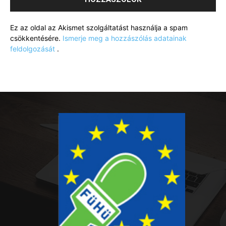
Ez az oldal az Akismet szolgáltatást használja a spam
csökkentésére.
Ismerje meg a hozzászólás adatainak
feldolgozását
.