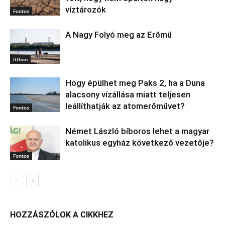
víztározók
Fontos
A Nagy Folyó meg az Erőmű
Itthon
Hogy épülhet meg Paks 2, ha a Duna
alacsony vízállása miatt teljesen
leállíthatják az atomerőművet?
Fontos
Német László bíboros lehet a magyar
katolikus egyház következő vezetője?
Fontos
HOZZÁSZÓLOK A CIKKHEZ