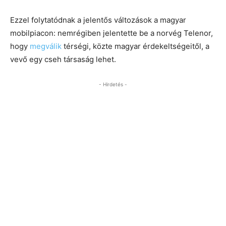
Ezzel folytatódnak a jelentős változások a magyar
mobilpiacon: nemrégiben jelentette be a norvég Telenor,
hogy
megválik
térségi, közte magyar érdekeltségeitől, a
vevő egy cseh társaság lehet.
- Hirdetés -