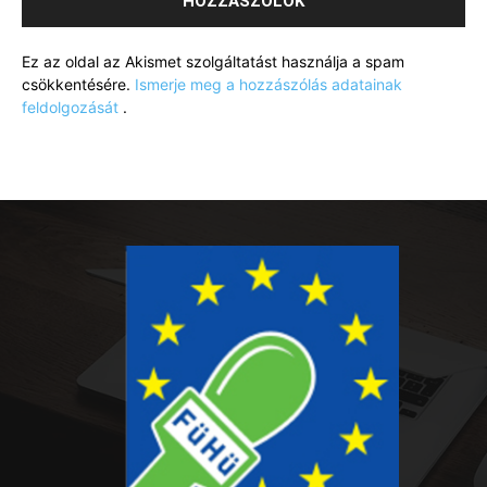
Ez az oldal az Akismet szolgáltatást használja a spam
csökkentésére.
Ismerje meg a hozzászólás adatainak
feldolgozását
.