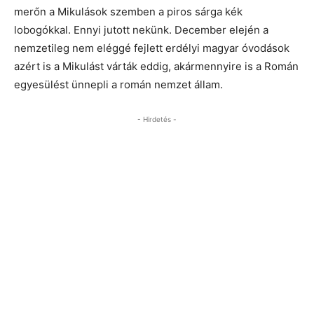
merőn a Mikulások szemben a piros sárga kék
lobogókkal. Ennyi jutott nekünk. December elején a
nemzetileg nem eléggé fejlett erdélyi magyar óvodások
azért is a Mikulást várták eddig, akármennyire is a Román
egyesülést ünnepli a román nemzet állam.
- Hirdetés -