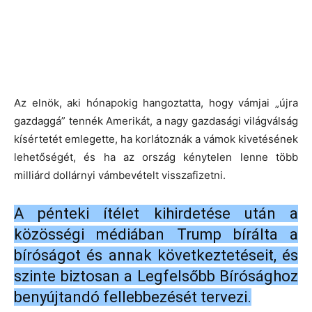
Az elnök, aki hónapokig hangoztatta, hogy vámjai „újra
gazdaggá” tennék Amerikát, a nagy gazdasági világválság
kísértetét emlegette, ha korlátoznák a vámok kivetésének
lehetőségét, és ha az ország kénytelen lenne több
milliárd dollárnyi vámbevételt visszafizetni.
A pénteki ítélet kihirdetése után a
közösségi médiában Trump bírálta a
bíróságot és annak következtetéseit, és
szinte biztosan a Legfelsőbb Bírósághoz
benyújtandó fellebbezését tervezi.