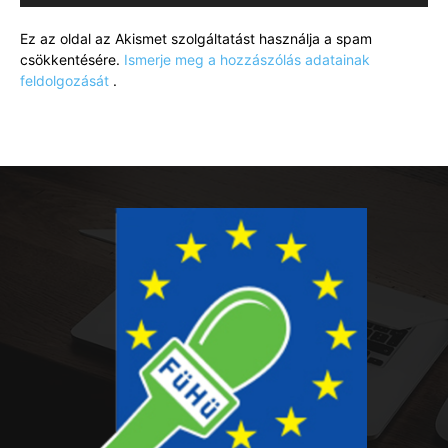
Ez az oldal az Akismet szolgáltatást használja a spam
csökkentésére.
Ismerje meg a hozzászólás adatainak
feldolgozását
.