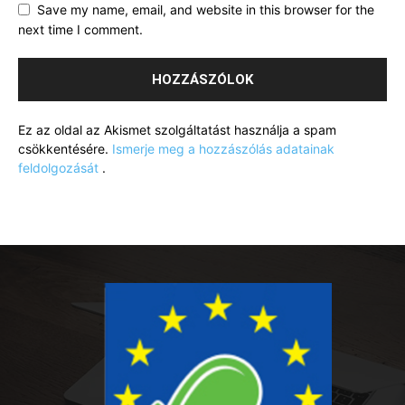
Save my name, email, and website in this browser for the
next time I comment.
Ez az oldal az Akismet szolgáltatást használja a spam
csökkentésére.
Ismerje meg a hozzászólás adatainak
feldolgozását
.