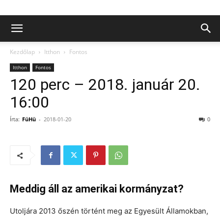
Kezdőlap
Itthon
Fontos
Itthon
Fontos
120 perc – 2018. január 20.
16:00
Írta:
FüHü
-
2018-01-20
0
Meddig áll az amerikai kormányzat?
Utoljára 2013 őszén történt meg az Egyesült Államokban,