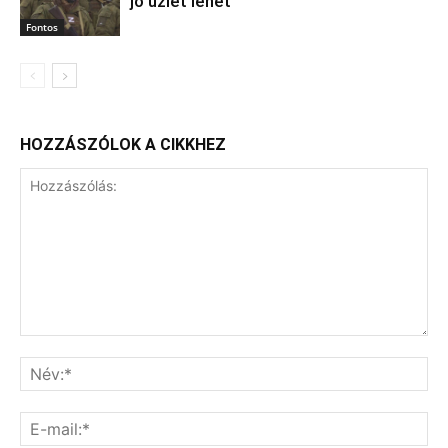
jó üzlet lehet
Fontos
HOZZÁSZÓLOK A CIKKHEZ