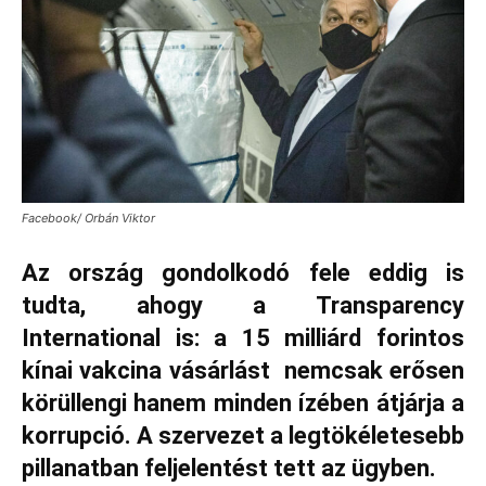
Facebook/ Orbán Viktor
Az ország gondolkodó fele eddig is
tudta, ahogy a Transparency
International is: a 15 milliárd forintos
kínai vakcina vásárlást nemcsak erősen
körüllengi hanem minden ízében átjárja a
korrupció. A szervezet a legtökéletesebb
pillanatban feljelentést tett az ügyben.