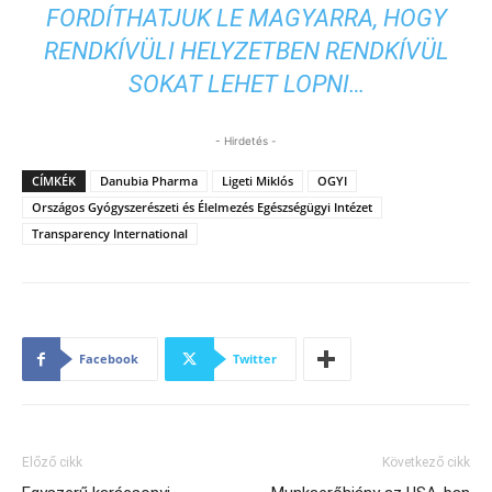
FORDÍTHATJUK LE MAGYARRA, HOGY
RENDKÍVÜLI HELYZETBEN RENDKÍVÜL
SOKAT LEHET LOPNI…
- Hirdetés -
CÍMKÉK
Danubia Pharma
Ligeti Miklós
OGYI
Országos Gyógyszerészeti és Élelmezés Egészségügyi Intézet
Transparency International
Facebook
Twitter
Előző cikk
Következő cikk