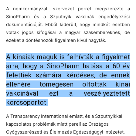
A nemkormányzati szervezet perrel megszerezte a
SinoPharm és a Szputnyik vakcinák engedélyezési
dokumentációját. Ebből kiderült, hogy mindkét esetben
voltak jogos kifogásai a magyar szakembereknek, de
ezeket a döntéshozók figyelmen kivül hagyták.
A kínaiak maguk is felhívták a figyelmet
arra, hogy a SinoPharm hatása a 60 év
felettiek számára kérdéses, de ennek
ellenére tömegesen oltották kínai
vakcinával ezt a veszélyeztetett
korcsoportot.
A Transparency International emiatt, és a Szputnyikkal
kapcsolatos problémák miatt pereli az Országos
Gyógyszerészeti és Élelmezés Egészségügyi Intézetet.