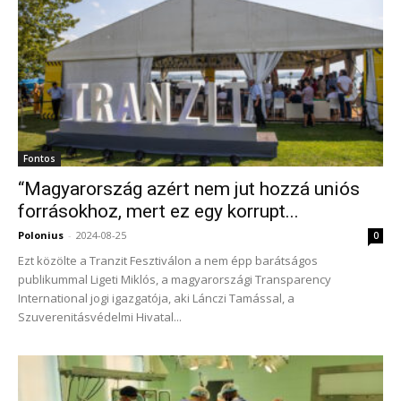
Fontos
“Magyarország azért nem jut hozzá uniós
forrásokhoz, mert ez egy korrupt...
Polonius
-
2024-08-25
0
Ezt közölte a Tranzit Fesztiválon a nem épp barátságos
publikummal Ligeti Miklós, a magyarországi Transparency
International jogi igazgatója, aki Lánczi Tamással, a
Szuverenitásvédelmi Hivatal...