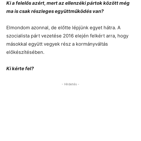
Ki a felelős azért, mert az ellenzéki pártok között még
ma is csak részleges együttműködés van?
Elmondom azonnal, de előtte lépjünk egyet hátra. A
szocialista párt vezetése 2016 elején felkért arra, hogy
másokkal együtt vegyek rész a kormányváltás
előkészítésében.
Ki kérte fel?
- Hirdetés -