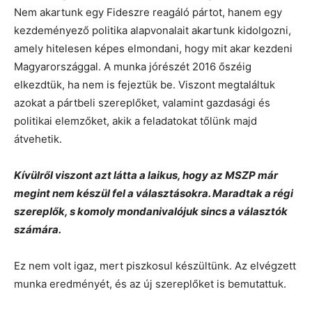
Nem akartunk egy Fideszre reagáló pártot, hanem egy
kezdeményező politika alapvonalait akartunk kidolgozni,
amely hitelesen képes elmondani, hogy mit akar kezdeni
Magyarországgal. A munka jórészét 2016 őszéig
elkezdtük, ha nem is fejeztük be. Viszont megtaláltuk
azokat a pártbeli szereplőket, valamint gazdasági és
politikai elemzőket, akik a feladatokat tőlünk majd
átvehetik.
Kívülről viszont azt látta a laikus, hogy az MSZP már
megint nem készül fel a választásokra. Maradtak a régi
szereplők, s komoly mondanivalójuk sincs a választók
számára.
Ez nem volt igaz, mert piszkosul készültünk. Az elvégzett
munka eredményét, és az új szereplőket is bemutattuk.