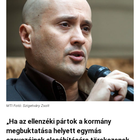
MTI Fotó: Szigetváry Zsolt
„Ha az ellenzéki pártok a kormány
megbuktatása helyett egymás