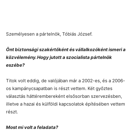
Személyesen a pártelnök, Tóbiás József.
Önt biztonsági szakértőként és vállalkozóként ismeri a
közvélemény. Hogy jutott a szocialista pártelnök
eszébe?
Titok volt eddig, de valójában már a 2002-es, és a 2006-
os kampánycsapatban is részt vettem. Két győztes
választás háttérembereként elsősorban szervezésben,
illetve a hazai és külföldi kapcsolatok építésében vettem
részt.
Most mi volt a feladata?