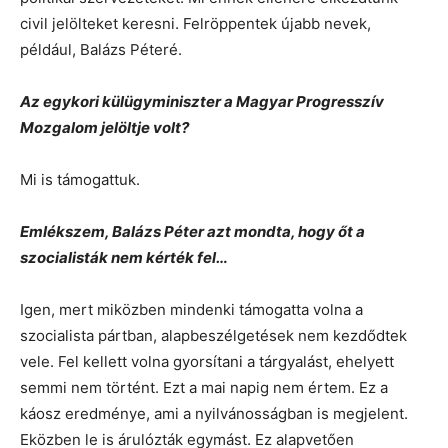
civil jelölteket keresni. Felröppentek újabb nevek,
például, Balázs Péteré.
Az egykori külügyminiszter a Magyar Progresszív
Mozgalom jelöltje volt?
Mi is támogattuk.
Emlékszem, Balázs Péter azt mondta, hogy őt a
szocialisták nem kérték fel…
Igen, mert miközben mindenki támogatta volna a
szocialista pártban, alapbeszélgetések nem kezdődtek
vele. Fel kellett volna gyorsítani a tárgyalást, ehelyett
semmi nem történt. Ezt a mai napig nem értem. Ez a
káosz eredménye, ami a nyilvánosságban is megjelent.
Eközben le is árulózták egymást. Ez alapvetően