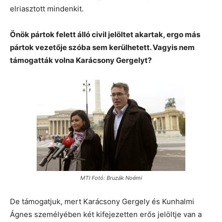
elriasztott mindenkit.
Önök pártok felett álló civil jelöltet akartak, ergo más
pártok vezetője szóba sem kerülhetett. Vagyis nem
támogatták volna Karácsony Gergelyt?
MTI Fotó: Bruzák Noémi
De támogatjuk, mert Karácsony Gergely és Kunhalmi
Ágnes személyében két kifejezetten erős jelöltje van a