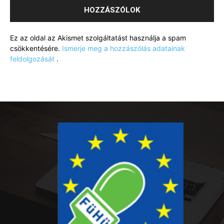
Ez az oldal az Akismet szolgáltatást használja a spam
csökkentésére.
Ismerje meg a hozzászólás adatainak
feldolgozását
.