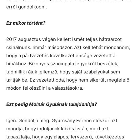
erről gondolkodni.
Ez mikor történt?
2017 augusztus végén kellett ismét teljes hátraarcot
csinálnunk. Immár másodszor. Azt kell tehát mondanom,
hogy a pártvezetés következetlensége vezetett a
hibákhoz. Bizonyos szociopata jegyekről beszélek,
tudniillik rájuk jellemző, hogy saját szabályukat sem
tartják be. Ez vezetett oda, hogy nem sikerült megfelelő
módon felkészülni a választásokra.
Ezt pedig Molnár Gyulának tulajdonítja?
Igen. Gondolja meg: Gyurcsány Ferenc először azt
mondja, hogy induljanak közös listán, mert azt
tapasztalja, hogy egy alapos, tervszerű, következetes