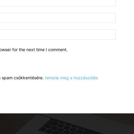
owser for the next time I comment.
a a spam csökkentésére.
Ismerje meg a hozzászólás