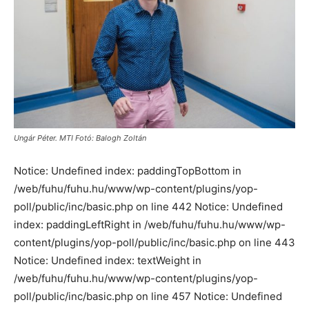
Ungár Péter. MTI Fotó: Balogh Zoltán
Notice: Undefined index: paddingTopBottom in
/web/fuhu/fuhu.hu/www/wp-content/plugins/yop-
poll/public/inc/basic.php on line 442 Notice: Undefined
index: paddingLeftRight in /web/fuhu/fuhu.hu/www/wp-
content/plugins/yop-poll/public/inc/basic.php on line 443
Notice: Undefined index: textWeight in
/web/fuhu/fuhu.hu/www/wp-content/plugins/yop-
poll/public/inc/basic.php on line 457 Notice: Undefined