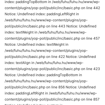
index: paddingTopBottom in /web/fuhu/fuhu.hu/www/wp-
content/plugins/yop-poll/public/inc/basic.php on line 442
Notice: Undefined index: paddingLeftRight in
/web/fuhu/fuhu.hu/www/wp-content/plugins/yop-
poll/public/inc/basic.php on line 443 Notice: Undefined
index: textWeight in /web/fuhu/fuhu.hu/www/wp-
content/plugins/yop-poll/public/inc/basic.php on line 457
Notice: Undefined index: textWeight in
/web/fuhu/fuhu.hu/www/wp-content/plugins/yop-
poll/public/inc/basic.php on line 422 Notice: Undefined
index: textAlign in /web/fuhu/fuhu.hu/www/wp-
content/plugins/yop-poll/public/inc/basic.php on line 423
Notice: Undefined index: paddingTopBottom in
/web/fuhu/fuhu.hu/www/wp-content/plugins/yop-
poll/public/inc/basic.php on line 856 Notice: Undefined
index: paddingLeftRight in /web/fuhu/fuhu.hu/www/wp-
content/plugins/yop-poll/public/inc/basic.php on line 857