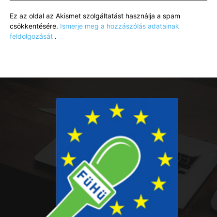
Ez az oldal az Akismet szolgáltatást használja a spam
csökkentésére.
Ismerje meg a hozzászólás adatainak
feldolgozását
.