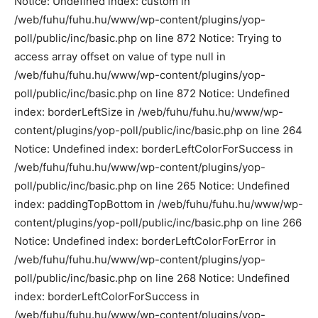
Notice: Undefined index: custom in
/web/fuhu/fuhu.hu/www/wp-content/plugins/yop-
poll/public/inc/basic.php on line 872 Notice: Trying to
access array offset on value of type null in
/web/fuhu/fuhu.hu/www/wp-content/plugins/yop-
poll/public/inc/basic.php on line 872 Notice: Undefined
index: borderLeftSize in /web/fuhu/fuhu.hu/www/wp-
content/plugins/yop-poll/public/inc/basic.php on line 264
Notice: Undefined index: borderLeftColorForSuccess in
/web/fuhu/fuhu.hu/www/wp-content/plugins/yop-
poll/public/inc/basic.php on line 265 Notice: Undefined
index: paddingTopBottom in /web/fuhu/fuhu.hu/www/wp-
content/plugins/yop-poll/public/inc/basic.php on line 266
Notice: Undefined index: borderLeftColorForError in
/web/fuhu/fuhu.hu/www/wp-content/plugins/yop-
poll/public/inc/basic.php on line 268 Notice: Undefined
index: borderLeftColorForSuccess in
/web/fuhu/fuhu.hu/www/wp-content/plugins/yop-