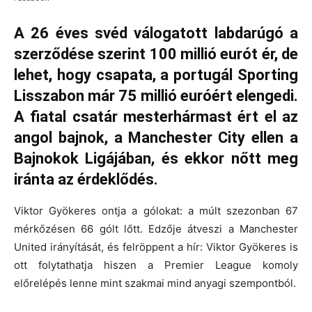
A 26 éves svéd válogatott labdarúgó a
szerződése szerint 100 millió eurót ér, de
lehet, hogy csapata, a portugál Sporting
Lisszabon már 75 millió euróért elengedi.
A fiatal csatár mesterhármast ért el az
angol bajnok, a Manchester City ellen a
Bajnokok Ligájában, és ekkor nőtt meg
iránta az érdeklődés.
Viktor Gyökeres ontja a gólokat: a múlt szezonban 67
mérkőzésen 66 gólt lőtt. Edzője átveszi a Manchester
United irányítását, és felröppent a hír: Viktor Gyökeres is
ott folytathatja hiszen a Premier League komoly
előrelépés lenne mint szakmai mind anyagi szempontból.