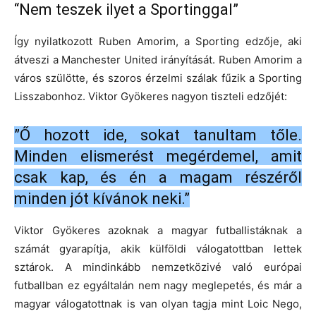
“Nem teszek ilyet a Sportinggal”
Így nyilatkozott Ruben Amorim, a Sporting edzője, aki
átveszi a Manchester United irányítását. Ruben Amorim a
város szülötte, és szoros érzelmi szálak fűzik a Sporting
Lisszabonhoz. Viktor Gyökeres nagyon tiszteli edzőjét:
”Ő hozott ide, sokat tanultam tőle.
Minden elismerést megérdemel, amit
csak kap, és én a magam részéről
minden jót kívánok neki.”
Viktor Gyökeres azoknak a magyar futballistáknak a
számát gyarapítja, akik külföldi válogatottban lettek
sztárok. A mindinkább nemzetközivé való európai
futballban ez egyáltalán nem nagy meglepetés, és már a
magyar válogatottnak is van olyan tagja mint Loic Nego,