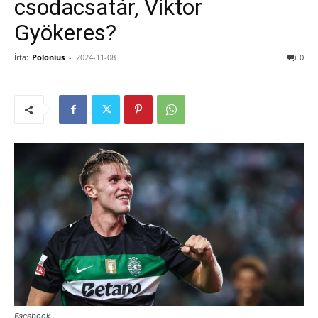
csodacsatár, Viktor
Gyökeres?
Írta:
Polonius
-
2024-11-08
0
Facebook