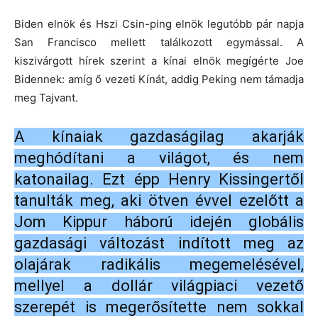
Biden elnök és Hszi Csin-ping elnök legutóbb pár napja
San Francisco mellett találkozott egymással. A
kiszivárgott hírek szerint a kínai elnök megígérte Joe
Bidennek: amíg ő vezeti Kínát, addig Peking nem támadja
meg Tajvant.
A kínaiak gazdaságilag akarják
meghódítani a világot, és nem
katonailag. Ezt épp Henry Kissingertől
tanulták meg, aki ötven évvel ezelőtt a
Jom Kippur háború idején globális
gazdasági változást indított meg az
olajárak radikális megemelésével,
mellyel a dollár világpiaci vezető
szerepét is megerősítette nem sokkal