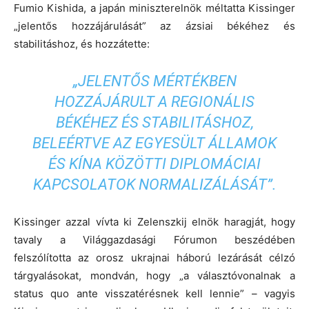
Fumio Kishida, a japán miniszterelnök méltatta Kissinger
„jelentős hozzájárulását” az ázsiai békéhez és
stabilitáshoz, és hozzátette:
„JELENTŐS MÉRTÉKBEN
HOZZÁJÁRULT A REGIONÁLIS
BÉKÉHEZ ÉS STABILITÁSHOZ,
BELEÉRTVE AZ EGYESÜLT ÁLLAMOK
ÉS KÍNA KÖZÖTTI DIPLOMÁCIAI
KAPCSOLATOK NORMALIZÁLÁSÁT”.
Kissinger azzal vívta ki Zelenszkij elnök haragját, hogy
tavaly a Világgazdasági Fórumon beszédében
felszólította az orosz ukrajnai háború lezárását célzó
tárgyalásokat, mondván, hogy „a választóvonalnak a
status quo ante visszatérésnek kell lennie” – vagyis