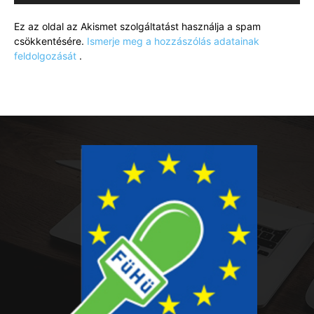
Ez az oldal az Akismet szolgáltatást használja a spam
csökkentésére.
Ismerje meg a hozzászólás adatainak
feldolgozását
.