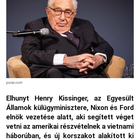
polar.com
Elhunyt Henry Kissinger, az Egyesült
Államok külügyminisztere, Nixon és Ford
elnök vezetése alatt, aki segített véget
vetni az amerikai részvételnek a vietnami
háborúban, és új korszakot alakított ki