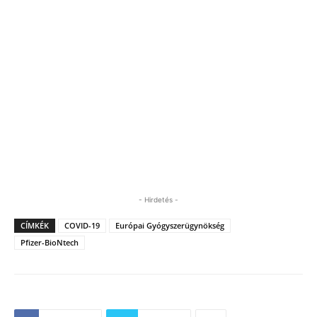
- Hirdetés -
CÍMKÉK
COVID-19
Európai Gyógyszerügynökség
Pfizer-BioNtech