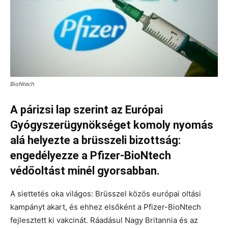
BioNtech
A párizsi lap szerint az Európai
Gyógyszerügynökséget komoly nyomás
alá helyezte a brüsszeli bizottság:
engedélyezze a Pfizer-BioNtech
védőoltást minél gyorsabban.
A siettetés oka világos: Brüsszel közös európai oltási
kampányt akart, és ehhez elsőként a Pfizer-BioNtech
fejlesztett ki vakcinát. Ráadásul Nagy Britannia és az