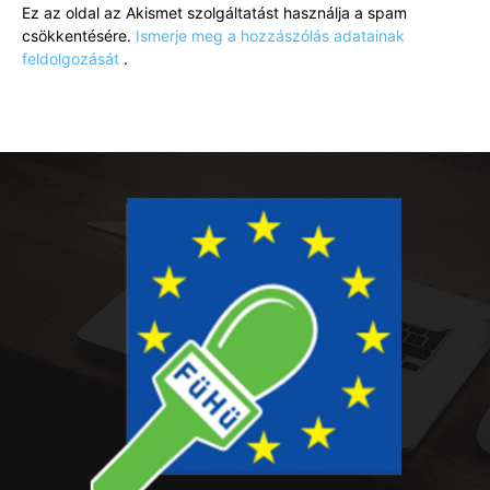
Ez az oldal az Akismet szolgáltatást használja a spam
csökkentésére.
Ismerje meg a hozzászólás adatainak
feldolgozását
.