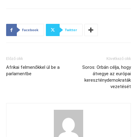
Facebook
Twitter
Előző cikk
Következő cikk
Afrikai felmenőkkel ül be a
Soros: Orbán célja, hogy
parlamentbe
átvegye az európai
kereszténydemokraták
vezetését