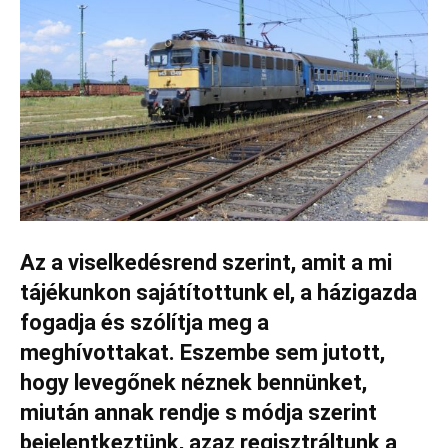
Az a viselkedésrend szerint, amit a mi
tájékunkon sajátítottunk el, a házigazda
fogadja és szólítja meg a
meghívottakat. Eszembe sem jutott,
hogy levegőnek néznek bennünket,
miután annak rendje s módja szerint
bejelentkeztünk, azaz regisztráltunk a