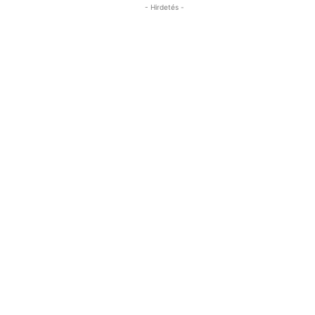
- Hirdetés -