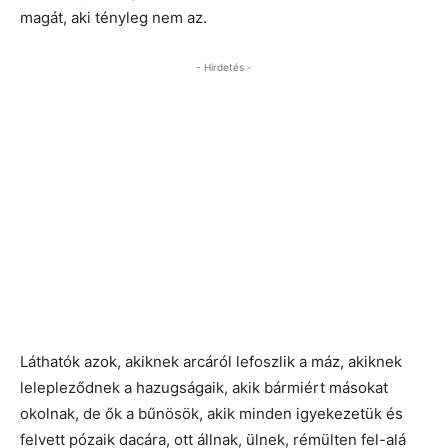
magát, aki tényleg nem az.
- Hirdetés -
Láthatók azok, akiknek arcáról lefoszlik a máz, akiknek
lelepleződnek a hazugságaik, akik bármiért másokat
okolnak, de ők a bűnösök, akik minden igyekezetük és
felvett pózaik dacára, ott állnak, ülnek, rémülten fel-alá