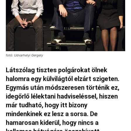
fotó: Udvarhelyi Gergely
Látszólag tisztes polgárokat ölnek
halomra egy külvilágtól elzárt szigeten.
Egymás után módszeresen történik ez,
idegőrlő lélektani hadviseléssel, hiszen
már tudható, hogy itt bizony
mindenkinek ez lesz a sorsa. De
hamarosan kiderül, hogy nincs a