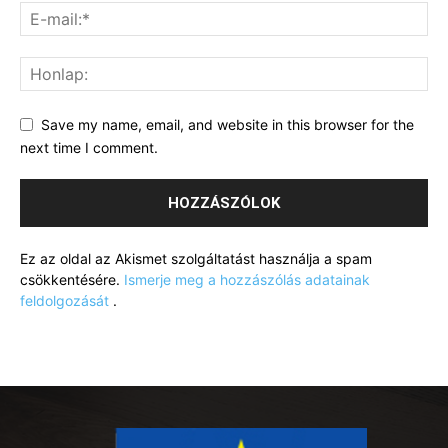
Save my name, email, and website in this browser for the
next time I comment.
Ez az oldal az Akismet szolgáltatást használja a spam
csökkentésére.
Ismerje meg a hozzászólás adatainak
feldolgozását
.