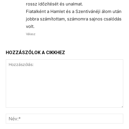
rossz időzítését és unalmat.
Fiatalként a Hamlet és a Szentivánéji álom után
jobbra számítottam, számomra sajnos csalódás
volt.
Válasz
HOZZÁSZÓLOK A CIKKHEZ