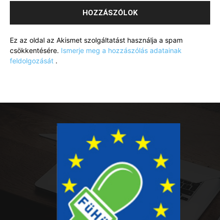
Ez az oldal az Akismet szolgáltatást használja a spam
csökkentésére.
Ismerje meg a hozzászólás adatainak
feldolgozását
.