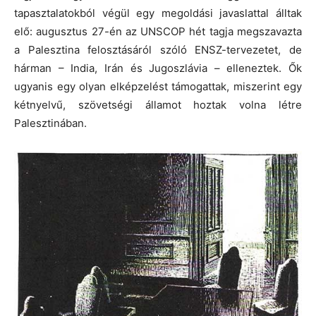
tapasztalatokból végül egy megoldási javaslattal álltak
elő: augusztus 27-én az UNSCOP hét tagja megszavazta
a Palesztina felosztásáról szóló ENSZ-tervezetet, de
hárman – India, Irán és Jugoszlávia – elleneztek. Ők
ugyanis egy olyan elképzelést támogattak, miszerint egy
kétnyelvű, szövetségi államot hoztak volna létre
Palesztinában.