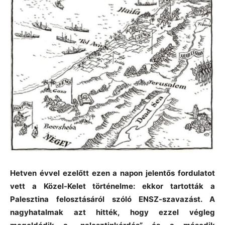
Hetven évvel ezelőtt ezen a napon jelentős fordulatot
vett a Közel-Kelet történelme: ekkor tartották a
Palesztina felosztásáról szóló ENSZ-szavazást. A
nagyhatalmak azt hitték, hogy ezzel végleg