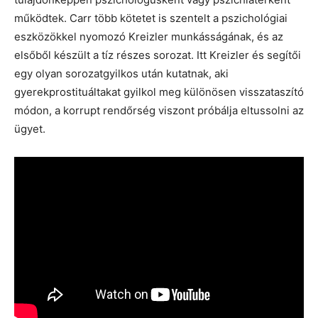
működtek. Carr több kötetet is szentelt a pszichológiai
eszközökkel nyomozó Kreizler munkásságának, és az
elsőből készült a tíz részes sorozat. Itt Kreizler és segítői
egy olyan sorozatgyilkos után kutatnak, aki
gyerekprostituáltakat gyilkol meg különösen visszataszító
módon, a korrupt rendőrség viszont próbálja eltussolni az
ügyet.