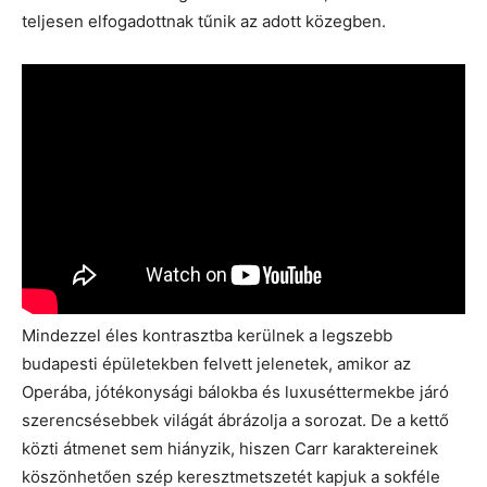
teljesen elfogadottnak tűnik az adott közegben.
Mindezzel éles kontrasztba kerülnek a legszebb
budapesti épületekben felvett jelenetek, amikor az
Operába, jótékonysági bálokba és luxuséttermekbe járó
szerencsésebbek világát ábrázolja a sorozat. De a kettő
közti átmenet sem hiányzik, hiszen Carr karaktereinek
köszönhetően szép keresztmetszetét kapjuk a sokféle