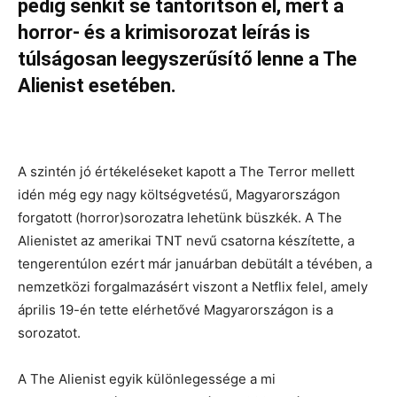
pedig senkit se tántorítson el, mert a
horror- és a krimisorozat leírás is
túlságosan leegyszerűsítő lenne a The
Alienist esetében.
A szintén jó értékeléseket kapott a The Terror mellett
idén még egy nagy költségvetésű, Magyarországon
forgatott (horror)sorozatra lehetünk büszkék. A The
Alienistet az amerikai TNT nevű csatorna készítette, a
tengerentúlon ezért már januárban debütált a tévében, a
nemzetközi forgalmazásért viszont a Netflix felel, amely
április 19-én tette elérhetővé Magyarországon is a
sorozatot.
A The Alienist egyik különlegessége a mi