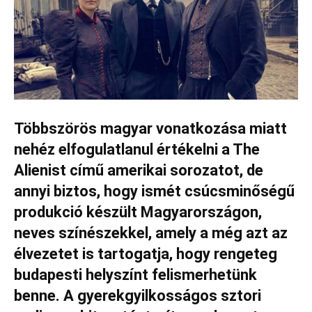
Többszörös magyar vonatkozása miatt
nehéz elfogulatlanul értékelni a The
Alienist című amerikai sorozatot, de
annyi biztos, hogy ismét csúcsminőségű
produkció készült Magyarországon,
neves színészekkel, amely a még azt az
élvezetet is tartogatja, hogy rengeteg
budapesti helyszínt felismerhetünk
benne. A gyerekgyilkosságos sztori