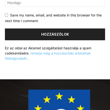
Save my name, email, and website in this browser for the
next time I comment.
Ez az oldal az Akismet szolgáltatást használja a spam
csökkentésére.
Ismerje meg a hozzászólás adatainak
feldolgozását
.