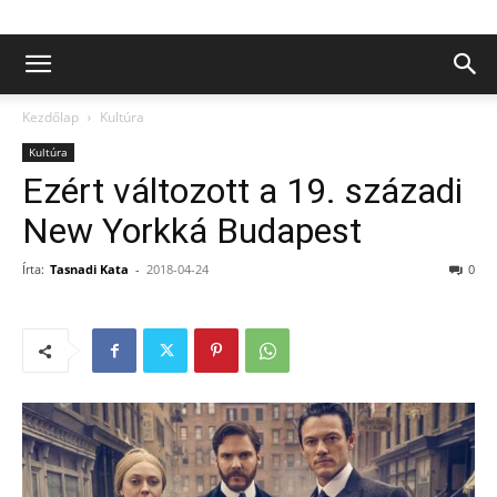
Kezdőlap
Kultúra
Kultúra
Ezért változott a 19. századi
New Yorkká Budapest
Írta:
Tasnadi Kata
-
2018-04-24
0