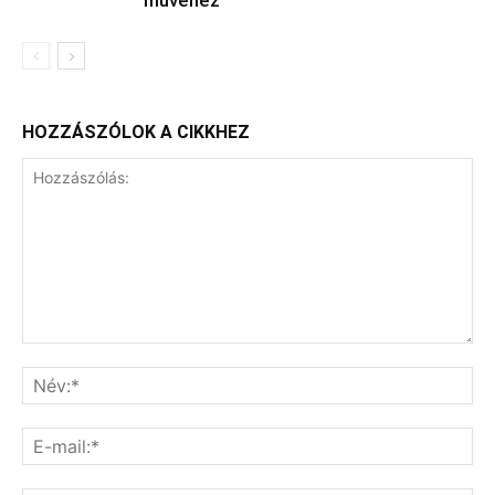
művéhez
HOZZÁSZÓLOK A CIKKHEZ