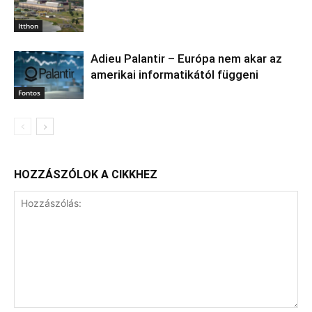
Itthon
Adieu Palantir – Európa nem akar az
amerikai informatikától függeni
Fontos
HOZZÁSZÓLOK A CIKKHEZ