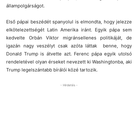
állampolgárságot.
Első pápai beszédét spanyolul is elmondta, hogy jelezze
elkötelezettségét Latin Amerika iránt. Egyik pápa sem
kedvelte Orbán Viktor migránsellenes politikáját, de
igazán nagy veszélyt csak azóta láttak benne, hogy
Donald Trump is átvette azt. Ferenc pápa egyik utolsó
rendeletével olyan érseket nevezett ki Washingtonba, aki
Trump legelszántabb bírálói közé tartozik.
- Hirdetés -