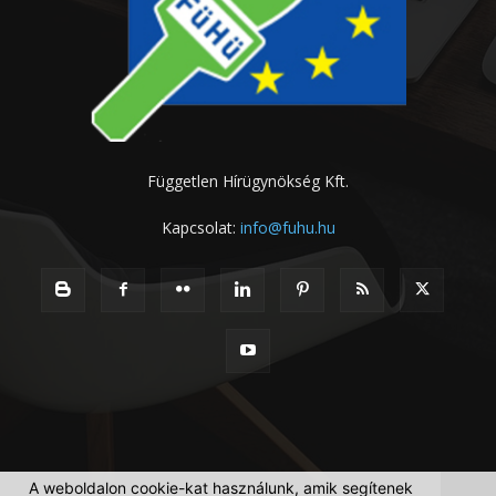
Független Hírügynökség Kft.
Kapcsolat:
info@fuhu.hu
A weboldalon cookie-kat használunk, amik segítenek