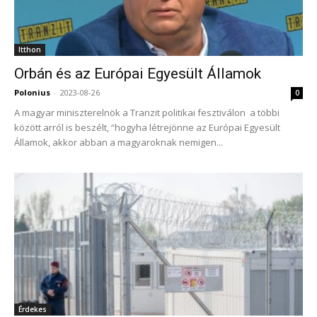
Itthon
Orbán és az Európai Egyesült Államok
Polonius
-
2023-08-26
0
A magyar miniszterelnök a Tranzit politikai fesztiválon a többi
között arról is beszélt, “hogyha létrejönne az Európai Egyesült
Államok, akkor abban a magyaroknak nemigen...
Érdekes