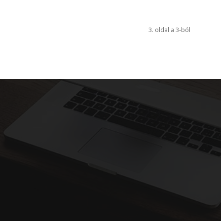
3. oldal a 3-ból