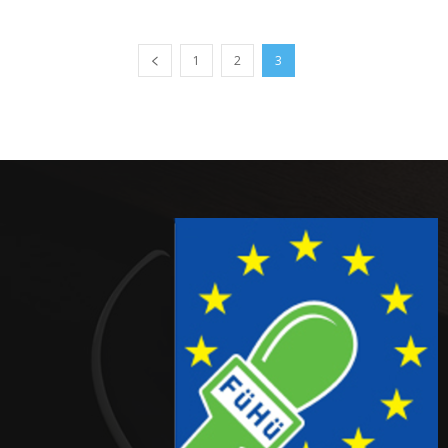
1
2
3