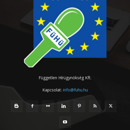
Független Hírügynökség Kft.
Kapcsolat:
info@fuhu.hu