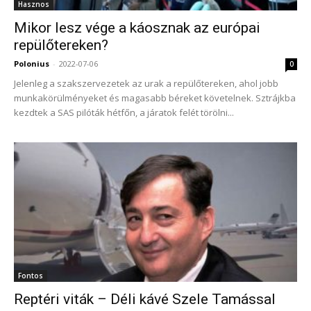
Hasznos
Mikor lesz vége a káosznak az európai
repülőtereken?
Polonius
-
2022-07-06
0
Jelenleg a szakszervezetek az urak a repülőtereken, ahol jobb
munkakörülményeket és magasabb béreket követelnek. Sztrájkba
kezdtek a SAS pilóták hétfőn, a járatok felét törölni...
Fontos
Reptéri viták – Déli kávé Szele Tamással