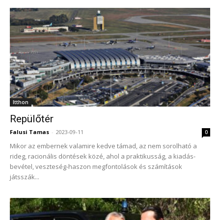
Itthon
Repülőtér
Falusi Tamas
-
2023-09-11
0
Mikor az embernek valamire kedve támad, az nem sorolható a
rideg, racionális döntések közé, ahol a praktikusság, a kiadás-
bevétel, veszteség-haszon megfontolások és számítások
játsszák...