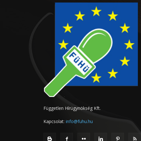
Független Hírügynökség Kft.
Kapcsolat:
info@fuhu.hu