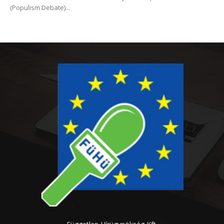
(Populism Debate)...