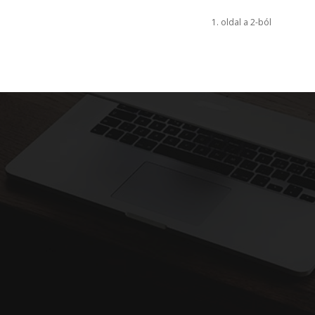
1. oldal a 2-ból