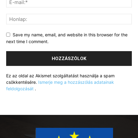
Save my name, email, and website in this browser for the
next time I comment.
Ez az oldal az Akismet szolgáltatást használja a spam
csökkentésére.
Ismerje meg a hozzászólás adatainak
feldolgozását
.