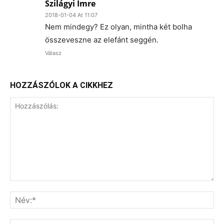
Szilágyi Imre
2018-01-04 At 11:07
Nem mindegy? Ez olyan, mintha két bolha
összeveszne az elefánt seggén.
Válasz
HOZZÁSZÓLOK A CIKKHEZ